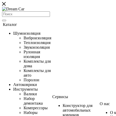
Каталог
Шумоизоляция
Виброизоляция
Теплоизоляция
Звукоизоляция
Рулонная
изоляция
Комплекты для
дома
Комплекты для
авто
Поролон
Автоковрики
Инструменты
Валики
Сервисы
Набор
демонтажа
О нас
Конструктор для
Компрессоры
автомобильных
Наборы
О 
ковриков