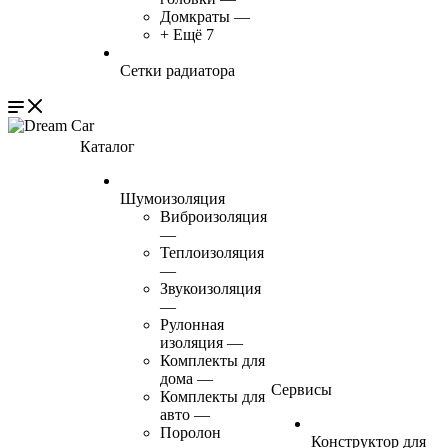
Домкраты
—
+ Ещё 7
Сетки радиатора
Каталог
Шумоизоляция
Виброизоляция
—
Теплоизоляция
—
Звукоизоляция
—
Рулонная
изоляция
—
Комплекты для
дома
—
Сервисы
Комплекты для
авто
—
Поролон
Конструктор для