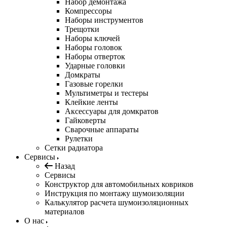
Набор демонтажа
Компрессоры
Наборы инструментов
Трещотки
Наборы ключей
Наборы головок
Наборы отверток
Ударные головки
Домкраты
Газовые горелки
Мультиметры и тестеры
Клейкие ленты
Аксессуары для домкратов
Гайковерты
Сварочные аппараты
Рулетки
Сетки радиатора
Сервисы
Назад
Сервисы
Конструктор для автомобильных ковриков
Инструкция по монтажу шумоизоляции
Калькулятор расчета шумоизоляционных
материалов
О нас