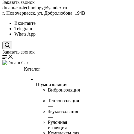
Заказать звонок
dream-car-technology@yandex.ru
г. Новочеркасск, ул. Добролюбова, 194В
Вконтакте
Telegram
Whats App
Поиск по сайту
Заказать звонок
Каталог
Шумоизоляция
Виброизоляция
—
Теплоизоляция
—
Звукоизоляция
—
Рулонная
изоляция
—
Комплекты для