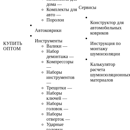
дома
—
Сервисы
Комплекты для
авто
—
Поролон
Конструктор для
автомобильных
Автоковрики
ковриков
Инструменты
КУПИТЬ
Инструкция по
Валики
—
ОПТОМ
монтажу
Набор
шумоизоляции
демонтажа
—
Компрессоры
Калькулятор
—
расчета
Наборы
шумоизоляционны
инструментов
материалов
—
Трещотки
—
Наборы
ключей
—
Наборы
головок
—
Наборы
отверток
—
Ударные
головки
—