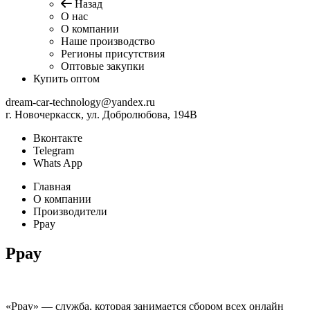
Назад
О нас
О компании
Наше производство
Регионы присутствия
Оптовые закупки
Купить оптом
dream-car-technology@yandex.ru
г. Новочеркасск, ул. Добролюбова, 194В
Вконтакте
Telegram
Whats App
Главная
О компании
Производители
Ppay
Ppay
«Ppay» — служба, которая занимается сбором всех онлайн