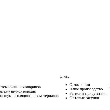
О нас
О компании
автомобильных ковриков
Е
Наше производство
онтажу шумоизоляции
Регионы присутствия
ета шумоизоляционных материалов
Оптовые закупки