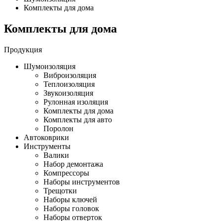
Комплекты для дома
Комплекты для дома
Продукция
Шумоизоляция
Виброизоляция
Теплоизоляция
Звукоизоляция
Рулонная изоляция
Комплекты для дома
Комплекты для авто
Поролон
Автоковрики
Инструменты
Валики
Набор демонтажа
Компрессоры
Наборы инструментов
Трещотки
Наборы ключей
Наборы головок
Наборы отверток