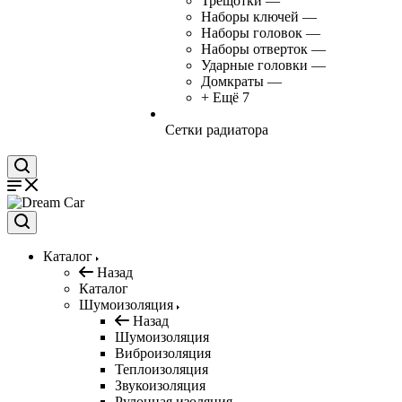
Трещотки
—
Наборы ключей
—
Наборы головок
—
Наборы отверток
—
Ударные головки
—
Домкраты
—
+ Ещё 7
Сетки радиатора
Каталог
Назад
Каталог
Шумоизоляция
Назад
Шумоизоляция
Виброизоляция
Теплоизоляция
Звукоизоляция
Рулонная изоляция