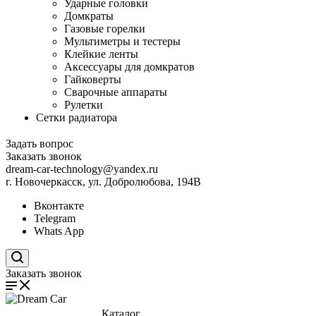
Ударные головки
Домкраты
Газовые горелки
Мультиметры и тестеры
Клейкие ленты
Аксессуары для домкратов
Гайковерты
Сварочные аппараты
Рулетки
Сетки радиатора
Задать вопрос
Заказать звонок
dream-car-technology@yandex.ru
г. Новочеркасск, ул. Добролюбова, 194В
Вконтакте
Telegram
Whats App
Поиск по сайту
Заказать звонок
Каталог