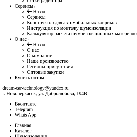
Сетки радиатора
Сервисы
Назад
Сервисы
Конструктор для автомобильных ковриков
Инструкция по монтажу шумоизоляции
Калькулятор расчета шумоизоляционных материало
О нас
Назад
О нас
О компании
Наше производство
Регионы присутствия
Оптовые закупки
Купить оптом
dream-car-technology@yandex.ru
г. Новочеркасск, ул. Добролюбова, 194В
Вконтакте
Telegram
Whats App
Главная
Каталог
Шумоизоляция