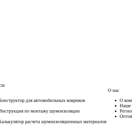
сы
О нас
Конструктор для автомобильных ковриков
О ком
Наше 
Инструкция по монтажу шумоизоляции
Регио
Оптов
Калькулятор расчета шумоизоляционных материалов