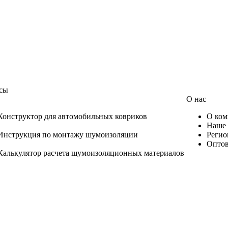
сы
О нас
Конструктор для автомобильных ковриков
О ком
Наше 
Инструкция по монтажу шумоизоляции
Регио
Оптов
Калькулятор расчета шумоизоляционных материалов