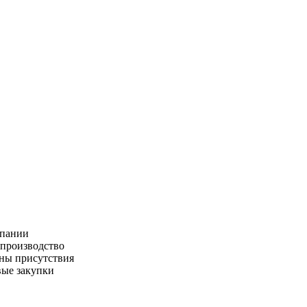
пании
производство
ны присутствия
ые закупки