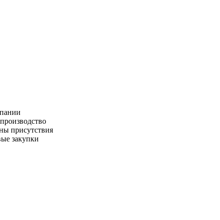
пании
производство
ны присутствия
ые закупки