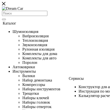
Каталог
Шумоизоляция
Виброизоляция
Теплоизоляция
Звукоизоляция
Рулонная изоляция
Комплекты для дома
Комплекты для авто
Поролон
Автоковрики
Инструменты
Валики
Сервисы
Набор демонтажа
Компрессоры
Конструктор для 
Наборы инструментов
Инструкция по м
Трещотки
Калькулятор расч
Наборы ключей
Наборы головок
Наборы отверток