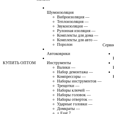
Шумоизоляция
Виброизоляция
—
Теплоизоляция
—
Звукоизоляция
—
Рулонная изоляция
—
Комплекты для дома
—
Комплекты для авто
—
Поролон
Серви
Автоковрики
КУПИТЬ ОПТОМ
Инструменты
Валики
—
Набор демонтажа
—
Компрессоры
—
Наборы инструментов
—
Трещотки
—
Наборы ключей
—
Наборы головок
—
Наборы отверток
—
Ударные головки
—
Домкраты
—
+ Ещё 7