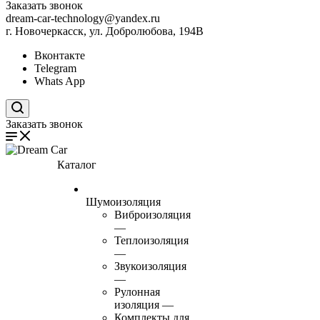
Заказать звонок
dream-car-technology@yandex.ru
г. Новочеркасск, ул. Добролюбова, 194В
Вконтакте
Telegram
Whats App
Поиск по сайту
Заказать звонок
Каталог
Шумоизоляция
Виброизоляция
—
Теплоизоляция
—
Звукоизоляция
—
Рулонная
изоляция
—
Комплекты для