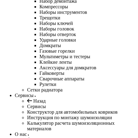
Набор демонтажа
Компрессоры
Наборы инструментов
Трещотки
Наборы ключей
Наборы головок
Наборы отверток
Ударные головки
Домкраты
Газовые горелки
Мультиметры и тестеры
Клейкие ленты
Аксессуары для домкратов
Гайковерты
Сварочные аппараты
Рулетки
Сетки радиатора
Сервисы
Назад
Сервисы
Конструктор для автомобильных ковриков
Инструкция по монтажу шумоизоляции
Калькулятор расчета шумоизоляционных
материалов
О нас