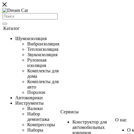
Каталог
Шумоизоляция
Виброизоляция
Теплоизоляция
Звукоизоляция
Рулонная
изоляция
Комплекты для
дома
Комплекты для
авто
Поролон
Автоковрики
Инструменты
Валики
Сервисы
Набор
демонтажа
О нас
Конструктор для
Компрессоры
автомобильных
Наборы
О 
ковриков