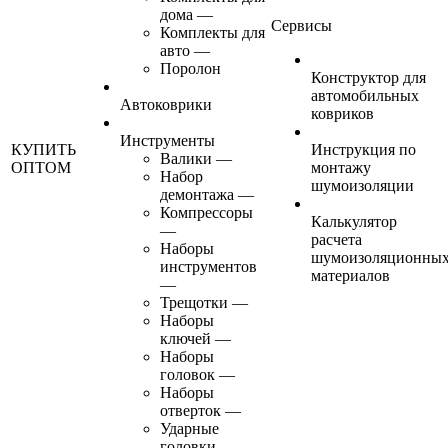
дома
—
Сервисы
Комплекты для
авто
—
Поролон
Конструктор для
автомобильных
Автоковрики
ковриков
Инструменты
КУПИТЬ
Инструкция по
Валики
—
ОПТОМ
монтажу
Набор
шумоизоляции
демонтажа
—
Компрессоры
Калькулятор
—
расчета
Наборы
шумоизоляционны
инструментов
материалов
—
Трещотки
—
Наборы
ключей
—
Наборы
головок
—
Наборы
отверток
—
Ударные
головки
—