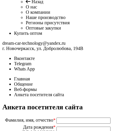
Назад
О нас
О компании
Наше производство
Регионы присутствия
Оптовые закупки
Купить оптом
dream-car-technology@yandex.ru
г. Новочеркасск, ул. Добролюбова, 194В
Вконтакте
Telegram
Whats App
Главная
Общение
Веб-формы
Анкета посетителя сайта
Анкета посетителя сайта
Фамилия, имя, отчество
*
Дата рождения
*