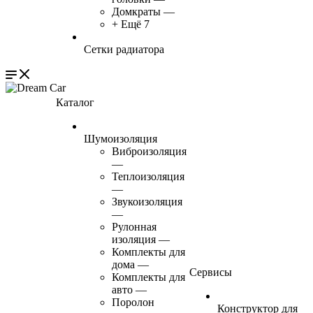
Домкраты
—
+ Ещё 7
Сетки радиатора
Каталог
Шумоизоляция
Виброизоляция
—
Теплоизоляция
—
Звукоизоляция
—
Рулонная
изоляция
—
Комплекты для
дома
—
Сервисы
Комплекты для
авто
—
Поролон
Конструктор для