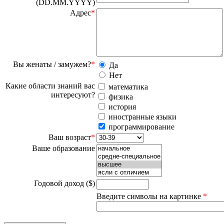
(DD.MM.YYYY)
Адрес
*
Вы женаты / замужем?
*
 Да
 Нет
Какие области знаний вас
 математика
интересуют?
 физика
 история
 иностранные языки
 программирование
Ваш возраст
*
Ваше образование
Годовой доход ($)
Введите символы на картинке
*