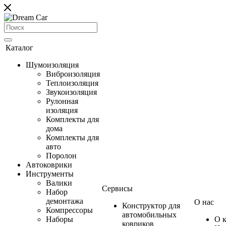
Каталог
Шумоизоляция
Виброизоляция
Теплоизоляция
Звукоизоляция
Рулонная
изоляция
Комплекты для
дома
Комплекты для
авто
Поролон
Автоковрики
Инструменты
Валики
Сервисы
Набор
демонтажа
О нас
Конструктор для
Компрессоры
автомобильных
Наборы
О 
ковриков