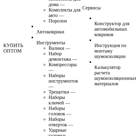
дома
—
Сервисы
Комплекты для
авто
—
Поролон
Конструктор для
автомобильных
Автоковрики
ковриков
Инструменты
КУПИТЬ
Инструкция по
Валики
—
ОПТОМ
монтажу
Набор
шумоизоляции
демонтажа
—
Компрессоры
Калькулятор
—
расчета
Наборы
шумоизоляционны
инструментов
материалов
—
Трещотки
—
Наборы
ключей
—
Наборы
головок
—
Наборы
отверток
—
Ударные
головки
—