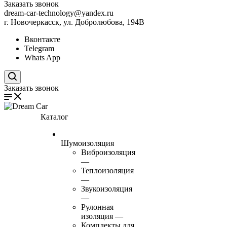
Заказать звонок
dream-car-technology@yandex.ru
г. Новочеркасск, ул. Добролюбова, 194В
Вконтакте
Telegram
Whats App
Поиск по сайту
Заказать звонок
Каталог
Шумоизоляция
Виброизоляция
—
Теплоизоляция
—
Звукоизоляция
—
Рулонная
изоляция
—
Комплекты для