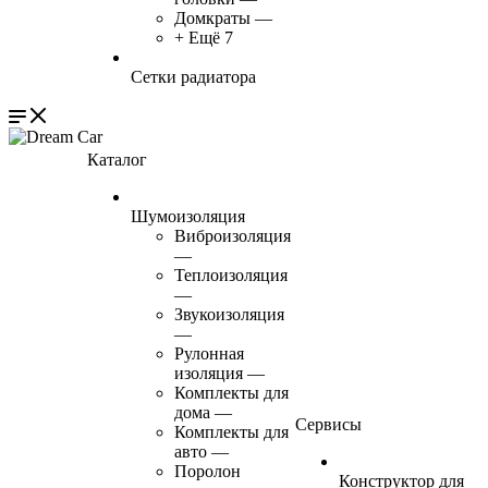
Домкраты
—
+ Ещё 7
Сетки радиатора
Каталог
Шумоизоляция
Виброизоляция
—
Теплоизоляция
—
Звукоизоляция
—
Рулонная
изоляция
—
Комплекты для
дома
—
Сервисы
Комплекты для
авто
—
Поролон
Конструктор для