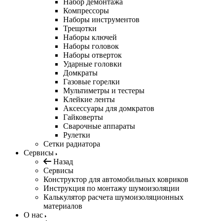
Набор демонтажа
Компрессоры
Наборы инструментов
Трещотки
Наборы ключей
Наборы головок
Наборы отверток
Ударные головки
Домкраты
Газовые горелки
Мультиметры и тестеры
Клейкие ленты
Аксессуары для домкратов
Гайковерты
Сварочные аппараты
Рулетки
Сетки радиатора
Сервисы
Назад
Сервисы
Конструктор для автомобильных ковриков
Инструкция по монтажу шумоизоляции
Калькулятор расчета шумоизоляционных
материалов
О нас