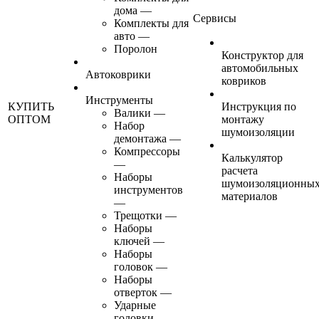
дома
—
Сервисы
Комплекты для
авто
—
Поролон
Конструктор для
автомобильных
Автоковрики
ковриков
Инструменты
КУПИТЬ
Инструкция по
Валики
—
ОПТОМ
монтажу
Набор
шумоизоляции
демонтажа
—
Компрессоры
Калькулятор
—
расчета
Наборы
шумоизоляционны
инструментов
материалов
—
Трещотки
—
Наборы
ключей
—
Наборы
головок
—
Наборы
отверток
—
Ударные
головки
—