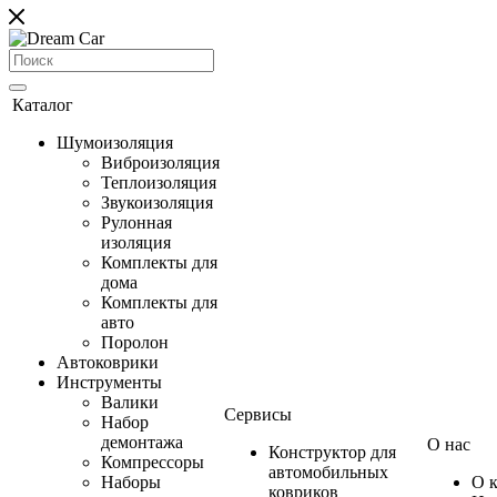
Каталог
Шумоизоляция
Виброизоляция
Теплоизоляция
Звукоизоляция
Рулонная
изоляция
Комплекты для
дома
Комплекты для
авто
Поролон
Автоковрики
Инструменты
Валики
Сервисы
Набор
демонтажа
О нас
Конструктор для
Компрессоры
автомобильных
Наборы
О 
ковриков