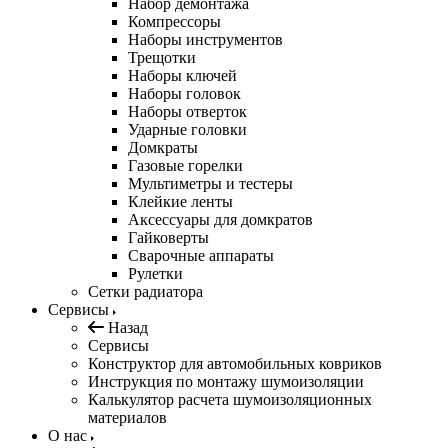
Набор демонтажа
Компрессоры
Наборы инструментов
Трещотки
Наборы ключей
Наборы головок
Наборы отверток
Ударные головки
Домкраты
Газовые горелки
Мультиметры и тестеры
Клейкие ленты
Аксессуары для домкратов
Гайковерты
Сварочные аппараты
Рулетки
Сетки радиатора
Сервисы
Назад
Сервисы
Конструктор для автомобильных ковриков
Инструкция по монтажу шумоизоляции
Калькулятор расчета шумоизоляционных
материалов
О нас