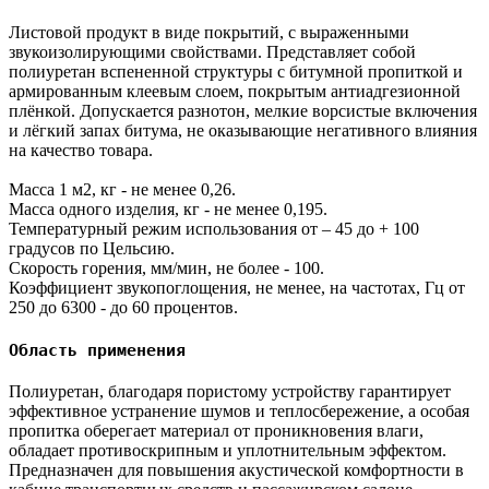
Листовой продукт в виде покрытий, с выраженными
звукоизолирующими свойствами. Представляет собой
полиуретан вспененной структуры с битумной пропиткой и
армированным клеевым слоем, покрытым антиадгезионной
плёнкой. Допускается разнотон, мелкие ворсистые включения
и лёгкий запах битума, не оказывающие негативного влияния
на качество товара.
Масса 1 м2, кг - не менее 0,26.
Масса одного изделия, кг - не менее 0,195.
Температурный режим использования от – 45 до + 100
градусов по Цельсию.
Скорость горения, мм/мин, не более - 100.
Коэффициент звукопоглощения, не менее, на частотах, Гц от
250 до 6300 - до 60 процентов.
Область применения
Полиуретан, благодаря пористому устройству гарантирует
эффективное устранение шумов и теплосбережение, а особая
пропитка оберегает материал от проникновения влаги,
обладает противоскрипным и уплотнительным эффектом.
Предназначен для повышения акустической комфортности в