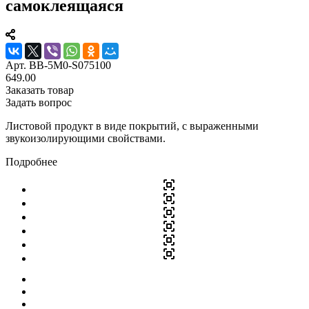
самоклеящаяся
Арт.
BB-5M0-S075100
649.00
Заказать товар
Задать вопрос
Листовой продукт в виде покрытий, с выраженными
звукоизолирующими свойствами.
Подробнее