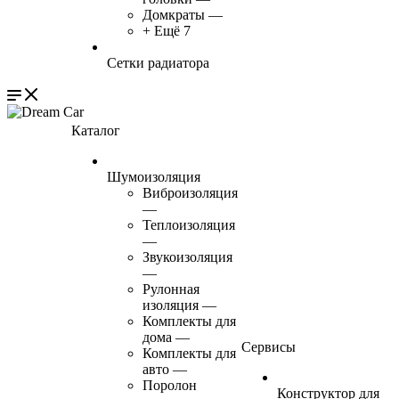
Домкраты
—
+ Ещё 7
Сетки радиатора
Каталог
Шумоизоляция
Виброизоляция
—
Теплоизоляция
—
Звукоизоляция
—
Рулонная
изоляция
—
Комплекты для
дома
—
Сервисы
Комплекты для
авто
—
Поролон
Конструктор для