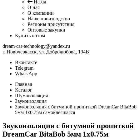
Назад
О нас
О компании
Наше производство
Регионы присутствия
Оптовые закупки
Купить оптом
dream-car-technology@yandex.ru
г. Новочеркасск, ул. Добролюбова, 194В
Вконтакте
Telegram
Whats App
Главная
Каталог
Шумоизоляция
Звукоизоляция
Звукоизоляция c битумной пропиткой DreamCar BitaBob
5мм 1х0.75м самоклеящаяся
Звукоизоляция c битумной пропиткой
DreamCar BitaBob 5мм 1х0.75м