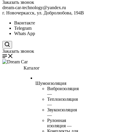
Заказать звонок
dream-car-technology@yandex.ru
г. Новочеркасск, ул. Добролюбова, 194В
Вконтакте
Telegram
Whats App
Поиск по сайту
Заказать звонок
Каталог
Шумоизоляция
Виброизоляция
—
Теплоизоляция
—
Звукоизоляция
—
Рулонная
изоляция
—
Комплекты для