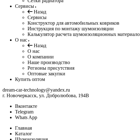
Сетки радиатора
Сервисы
Назад
Сервисы
Конструктор для автомобильных ковриков
Инструкция по монтажу шумоизоляции
Калькулятор расчета шумоизоляционных материало
О нас
Назад
О нас
О компании
Наше производство
Регионы присутствия
Оптовые закупки
Купить оптом
dream-car-technology@yandex.ru
г. Новочеркасск, ул. Добролюбова, 194В
Вконтакте
Telegram
Whats App
Главная
Каталог
Шумоизоляция