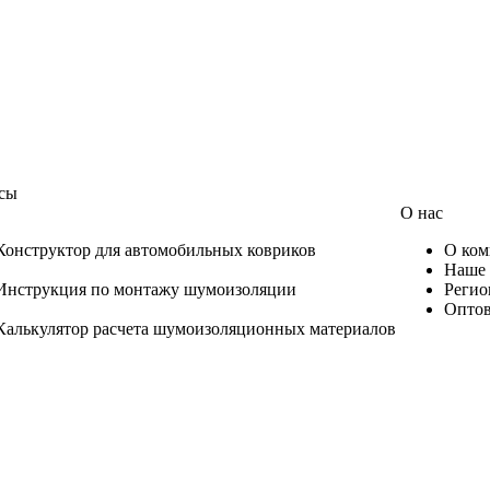
сы
О нас
Конструктор для автомобильных ковриков
О ком
Наше 
Инструкция по монтажу шумоизоляции
Регио
Оптов
Калькулятор расчета шумоизоляционных материалов