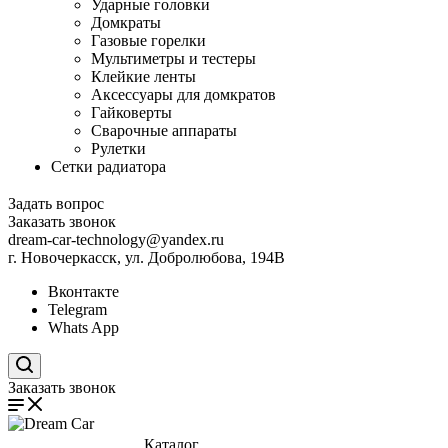
Ударные головки
Домкраты
Газовые горелки
Мультиметры и тестеры
Клейкие ленты
Аксессуары для домкратов
Гайковерты
Сварочные аппараты
Рулетки
Сетки радиатора
Задать вопрос
Заказать звонок
dream-car-technology@yandex.ru
г. Новочеркасск, ул. Добролюбова, 194В
Вконтакте
Telegram
Whats App
Поиск по сайту
Заказать звонок
Каталог