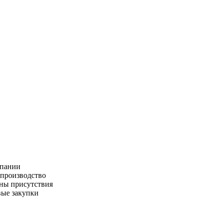
пании
производство
ны присутствия
ые закупки