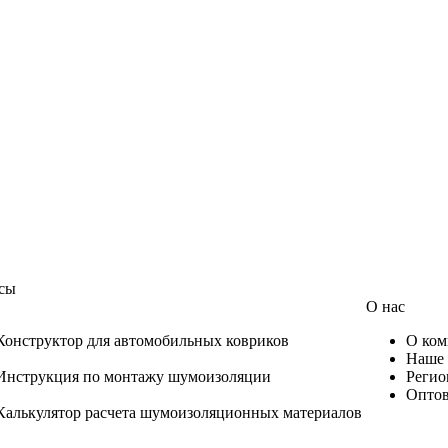
сы
О нас
Конструктор для автомобильных ковриков
О ком
Наше 
Инструкция по монтажу шумоизоляции
Регио
Оптов
Калькулятор расчета шумоизоляционных материалов