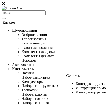
Каталог
Шумоизоляция
Виброизоляция
Теплоизоляция
Звукоизоляция
Рулонная изоляция
Комплекты для дома
Комплекты для авто
Поролон
Автоковрики
Инструменты
Валики
Сервисы
Набор демонтажа
Компрессоры
Конструктор для 
Наборы инструментов
Инструкция по м
Трещотки
Калькулятор расч
Наборы ключей
Наборы головок
Наборы отверток