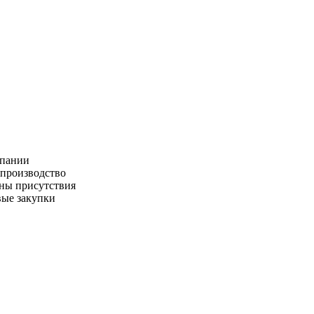
пании
производство
ны присутствия
ые закупки