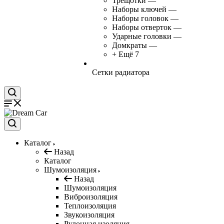
Трещотки
—
Наборы ключей
—
Наборы головок
—
Наборы отверток
—
Ударные головки
—
Домкраты
—
+ Ещё 7
Сетки радиатора
Каталог
Назад
Каталог
Шумоизоляция
Назад
Шумоизоляция
Виброизоляция
Теплоизоляция
Звукоизоляция
Рулонная изоляция