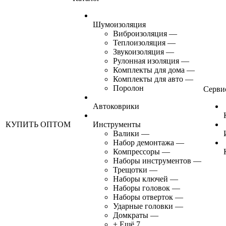
Шумоизоляция
Виброизоляция
—
Теплоизоляция
—
Звукоизоляция
—
Рулонная изоляция
—
Комплекты для дома
—
Комплекты для авто
—
Поролон
Серви
Автоковрики
КУПИТЬ ОПТОМ
Инструменты
Валики
—
Набор демонтажа
—
Компрессоры
—
Наборы инструментов
—
Трещотки
—
Наборы ключей
—
Наборы головок
—
Наборы отверток
—
Ударные головки
—
Домкраты
—
+ Ещё 7