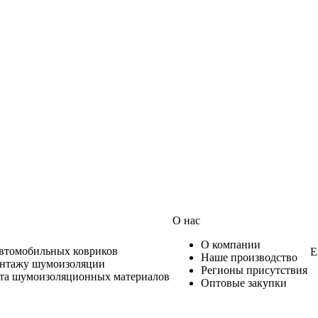
О нас
О компании
автомобильных ковриков
Е
Наше производство
онтажу шумоизоляции
Регионы присутствия
ета шумоизоляционных материалов
Оптовые закупки