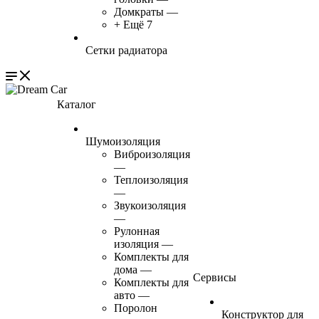
Домкраты
—
+ Ещё 7
Сетки радиатора
Каталог
Шумоизоляция
Виброизоляция
—
Теплоизоляция
—
Звукоизоляция
—
Рулонная
изоляция
—
Комплекты для
дома
—
Сервисы
Комплекты для
авто
—
Поролон
Конструктор для