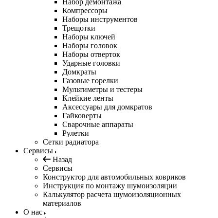
Набор демонтажа
Компрессоры
Наборы инструментов
Трещотки
Наборы ключей
Наборы головок
Наборы отверток
Ударные головки
Домкраты
Газовые горелки
Мультиметры и тестеры
Клейкие ленты
Аксессуары для домкратов
Гайковерты
Сварочные аппараты
Рулетки
Сетки радиатора
Сервисы
Назад
Сервисы
Конструктор для автомобильных ковриков
Инструкция по монтажу шумоизоляции
Калькулятор расчета шумоизоляционных
материалов
О нас