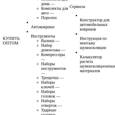
дома
—
Сервисы
Комплекты для
авто
—
Поролон
Конструктор для
автомобильных
Автоковрики
ковриков
Инструменты
КУПИТЬ
Инструкция по
Валики
—
ОПТОМ
монтажу
Набор
шумоизоляции
демонтажа
—
Компрессоры
Калькулятор
—
расчета
Наборы
шумоизоляционны
инструментов
материалов
—
Трещотки
—
Наборы
ключей
—
Наборы
головок
—
Наборы
отверток
—
Ударные
головки
—