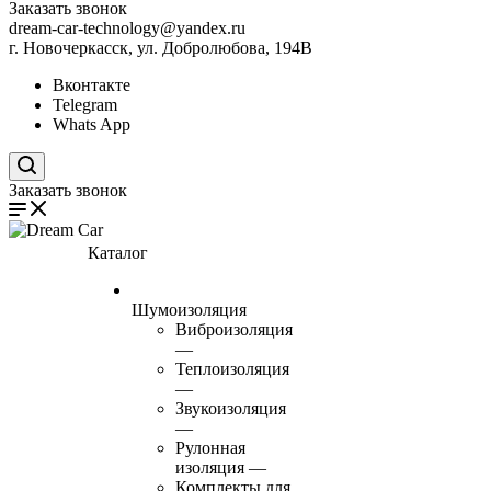
Заказать звонок
dream-car-technology@yandex.ru
г. Новочеркасск, ул. Добролюбова, 194В
Вконтакте
Telegram
Whats App
Поиск по сайту
Заказать звонок
Каталог
Шумоизоляция
Виброизоляция
—
Теплоизоляция
—
Звукоизоляция
—
Рулонная
изоляция
—
Комплекты для