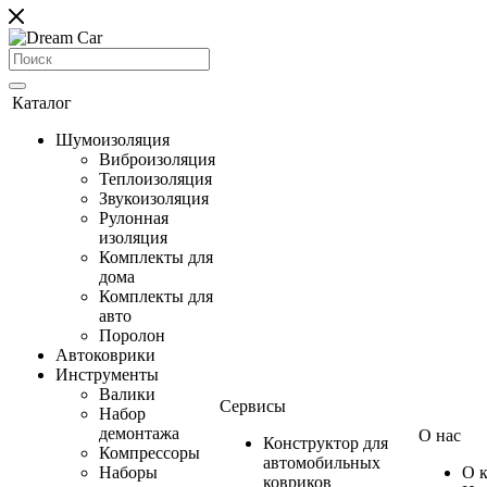
Каталог
Шумоизоляция
Виброизоляция
Теплоизоляция
Звукоизоляция
Рулонная
изоляция
Комплекты для
дома
Комплекты для
авто
Поролон
Автоковрики
Инструменты
Валики
Сервисы
Набор
демонтажа
О нас
Конструктор для
Компрессоры
автомобильных
Наборы
О 
ковриков