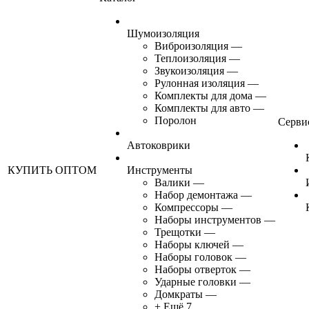
Шумоизоляция
Виброизоляция
—
Теплоизоляция
—
Звукоизоляция
—
Рулонная изоляция
—
Комплекты для дома
—
Комплекты для авто
—
Поролон
Серви
Автоковрики
КУПИТЬ ОПТОМ
Инструменты
Валики
—
Набор демонтажа
—
Компрессоры
—
Наборы инструментов
—
Трещотки
—
Наборы ключей
—
Наборы головок
—
Наборы отверток
—
Ударные головки
—
Домкраты
—
+ Ещё 7