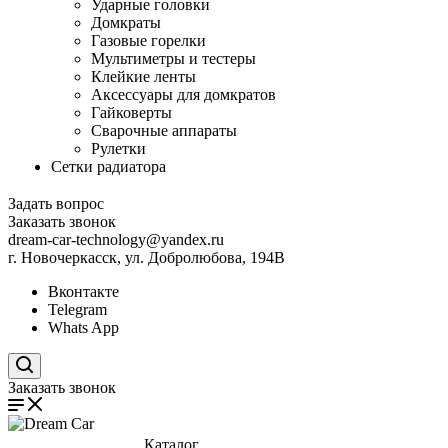
Ударные головки
Домкраты
Газовые горелки
Мультиметры и тестеры
Клейкие ленты
Аксессуары для домкратов
Гайковерты
Сварочные аппараты
Рулетки
Сетки радиатора
Задать вопрос
Заказать звонок
dream-car-technology@yandex.ru
г. Новочеркасск, ул. Добролюбова, 194В
Вконтакте
Telegram
Whats App
Поиск по сайту
Заказать звонок
Каталог