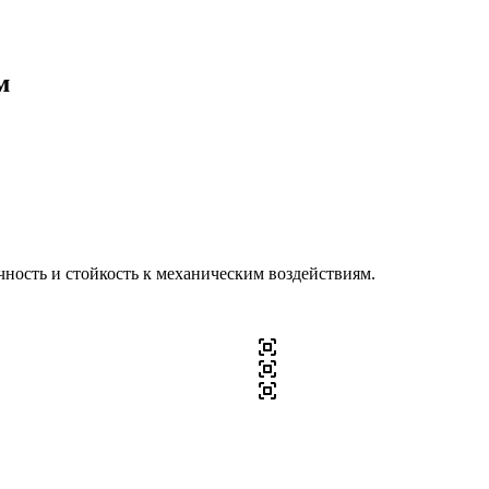
м
чность и стойкость к механическим воздействиям.