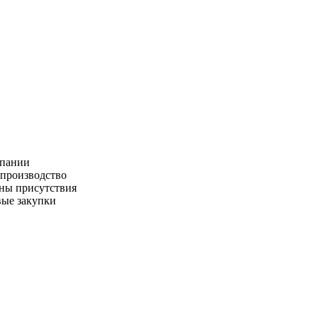
пании
производство
ны присутствия
ые закупки