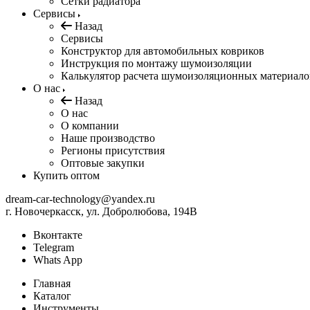
Сетки радиатора
Сервисы
Назад
Сервисы
Конструктор для автомобильных ковриков
Инструкция по монтажу шумоизоляции
Калькулятор расчета шумоизоляционных материало
О нас
Назад
О нас
О компании
Наше производство
Регионы присутствия
Оптовые закупки
Купить оптом
dream-car-technology@yandex.ru
г. Новочеркасск, ул. Добролюбова, 194В
Вконтакте
Telegram
Whats App
Главная
Каталог
Инструменты