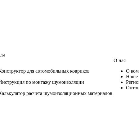
сы
О нас
Конструктор для автомобильных ковриков
О ком
Наше 
Инструкция по монтажу шумоизоляции
Регио
Оптов
Калькулятор расчета шумоизоляционных материалов