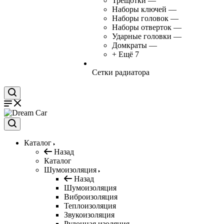
Трещотки
—
Наборы ключей
—
Наборы головок
—
Наборы отверток
—
Ударные головки
—
Домкраты
—
+ Ещё 7
Сетки радиатора
Каталог
Назад
Каталог
Шумоизоляция
Назад
Шумоизоляция
Виброизоляция
Теплоизоляция
Звукоизоляция
Рулонная изоляция