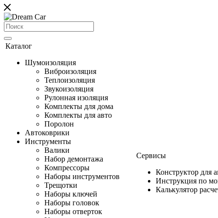
Каталог
Шумоизоляция
Виброизоляция
Теплоизоляция
Звукоизоляция
Рулонная изоляция
Комплекты для дома
Комплекты для авто
Поролон
Автоковрики
Инструменты
Валики
Сервисы
Набор демонтажа
Компрессоры
Конструктор для 
Наборы инструментов
Инструкция по м
Трещотки
Калькулятор расч
Наборы ключей
Наборы головок
Наборы отверток