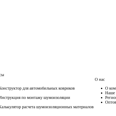
сы
О нас
Конструктор для автомобильных ковриков
О ком
Наше 
Инструкция по монтажу шумоизоляции
Регио
Оптов
Калькулятор расчета шумоизоляционных материалов