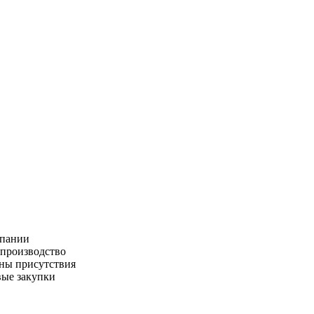
пании
производство
ны присутствия
ые закупки