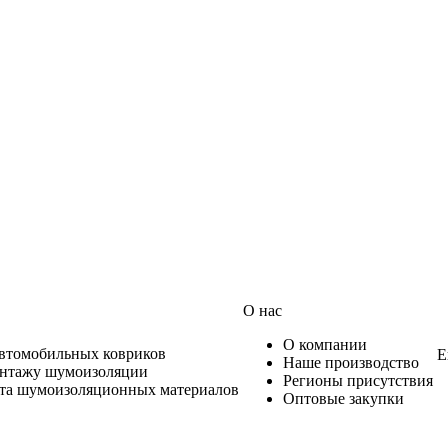
О нас
О компании
автомобильных ковриков
Е
Наше производство
онтажу шумоизоляции
Регионы присутствия
ета шумоизоляционных материалов
Оптовые закупки