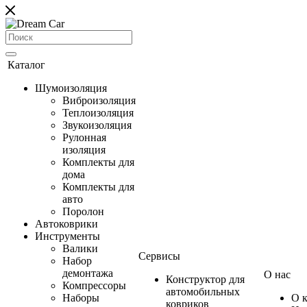
Каталог
Шумоизоляция
Виброизоляция
Теплоизоляция
Звукоизоляция
Рулонная
изоляция
Комплекты для
дома
Комплекты для
авто
Поролон
Автоковрики
Инструменты
Валики
Сервисы
Набор
демонтажа
О нас
Конструктор для
Компрессоры
автомобильных
Наборы
О 
ковриков