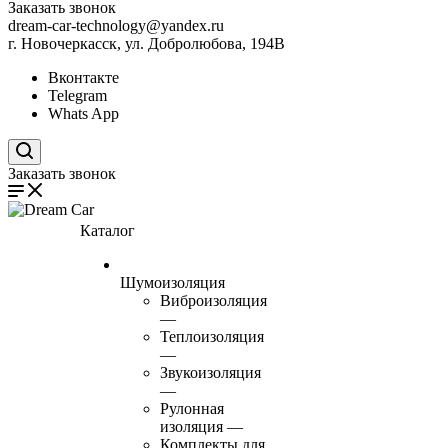
Заказать звонок
dream-car-technology@yandex.ru
г. Новочеркасск, ул. Добролюбова, 194В
Вконтакте
Telegram
Whats App
Поиск по сайту
Заказать звонок
Каталог
Шумоизоляция
Виброизоляция
—
Теплоизоляция
—
Звукоизоляция
—
Рулонная
изоляция
—
Комплекты для