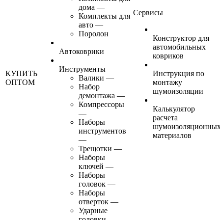
дома
—
Сервисы
Комплекты для
авто
—
Поролон
Конструктор для
автомобильных
Автоковрики
ковриков
Инструменты
КУПИТЬ
Инструкция по
Валики
—
ОПТОМ
монтажу
Набор
шумоизоляции
демонтажа
—
Компрессоры
Калькулятор
—
расчета
Наборы
шумоизоляционны
инструментов
материалов
—
Трещотки
—
Наборы
ключей
—
Наборы
головок
—
Наборы
отверток
—
Ударные
головки
—