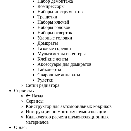
Набор демонтажа
Компрессоры
Наборы инструментов
Трещотки
Наборы ключей
Наборы головок
Наборы отверток
Ударные головки
Домкраты
Газовые горелки
Мультиметры и тестеры
Клейкие ленты
Аксессуары для домкратов
Гайковерты
Сварочные аппараты
Рулетки
Сетки радиатора
Сервисы
Назад
Сервисы
Конструктор для автомобильных ковриков
Инструкция по монтажу шумоизоляции
Калькулятор расчета шумоизоляционных
материалов
О нас