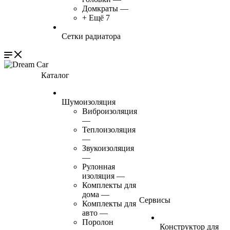
Домкраты
—
+ Ещё 7
Сетки радиатора
Каталог
Шумоизоляция
Виброизоляция
—
Теплоизоляция
—
Звукоизоляция
—
Рулонная
изоляция
—
Комплекты для
дома
—
Сервисы
Комплекты для
авто
—
Поролон
Конструктор для