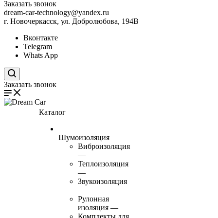
Заказать звонок
dream-car-technology@yandex.ru
г. Новочеркасск, ул. Добролюбова, 194В
Вконтакте
Telegram
Whats App
Поиск по сайту
Заказать звонок
Каталог
Шумоизоляция
Виброизоляция
—
Теплоизоляция
—
Звукоизоляция
—
Рулонная
изоляция
—
Комплекты для