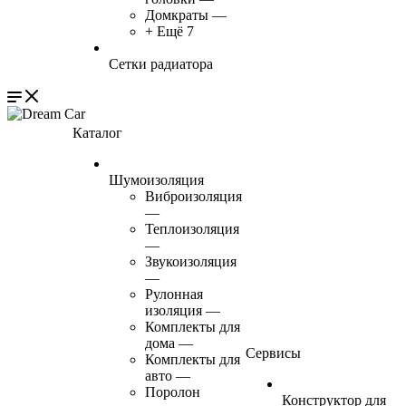
Домкраты
—
+ Ещё 7
Сетки радиатора
Каталог
Шумоизоляция
Виброизоляция
—
Теплоизоляция
—
Звукоизоляция
—
Рулонная
изоляция
—
Комплекты для
дома
—
Сервисы
Комплекты для
авто
—
Поролон
Конструктор для