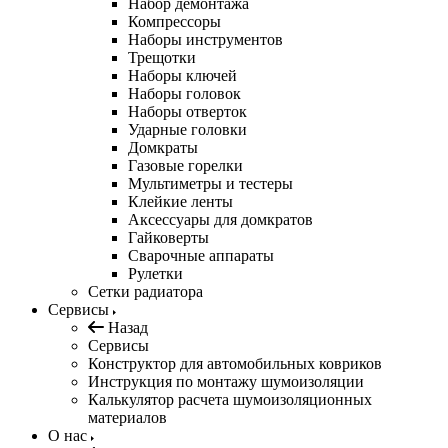
Набор демонтажа
Компрессоры
Наборы инструментов
Трещотки
Наборы ключей
Наборы головок
Наборы отверток
Ударные головки
Домкраты
Газовые горелки
Мультиметры и тестеры
Клейкие ленты
Аксессуары для домкратов
Гайковерты
Сварочные аппараты
Рулетки
Сетки радиатора
Сервисы
Назад
Сервисы
Конструктор для автомобильных ковриков
Инструкция по монтажу шумоизоляции
Калькулятор расчета шумоизоляционных
материалов
О нас