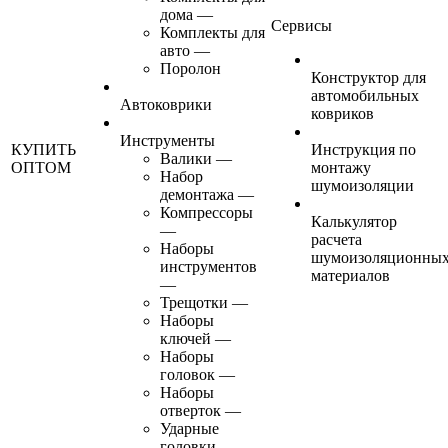
дома
—
Сервисы
Комплекты для
авто
—
Поролон
Конструктор для
автомобильных
Автоковрики
ковриков
Инструменты
КУПИТЬ
Инструкция по
Валики
—
ОПТОМ
монтажу
Набор
шумоизоляции
демонтажа
—
Компрессоры
Калькулятор
—
расчета
Наборы
шумоизоляционны
инструментов
материалов
—
Трещотки
—
Наборы
ключей
—
Наборы
головок
—
Наборы
отверток
—
Ударные
головки
—