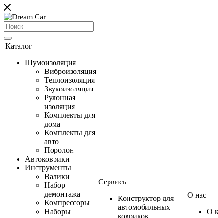
Каталог
Шумоизоляция
Виброизоляция
Теплоизоляция
Звукоизоляция
Рулонная
изоляция
Комплекты для
дома
Комплекты для
авто
Поролон
Автоковрики
Инструменты
Валики
Сервисы
Набор
демонтажа
О нас
Конструктор для
Компрессоры
автомобильных
Наборы
О 
ковриков