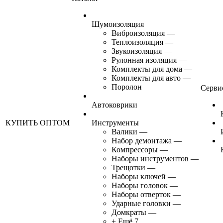
Шумоизоляция
Виброизоляция
—
Теплоизоляция
—
Звукоизоляция
—
Рулонная изоляция
—
Комплекты для дома
—
Комплекты для авто
—
Поролон
Серви
Автоковрики
КУПИТЬ ОПТОМ
Инструменты
Валики
—
Набор демонтажа
—
Компрессоры
—
Наборы инструментов
—
Трещотки
—
Наборы ключей
—
Наборы головок
—
Наборы отверток
—
Ударные головки
—
Домкраты
—
+ Ещё 7