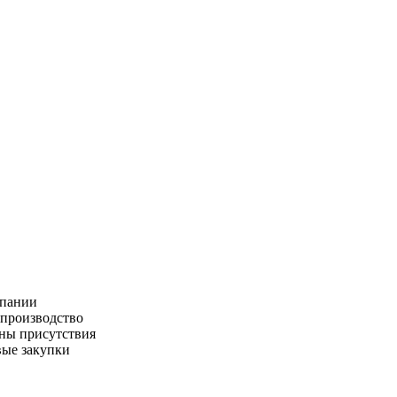
пании
производство
ны присутствия
ые закупки