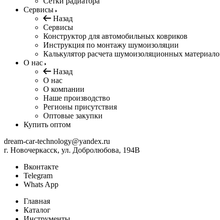
Сетки радиатора
Сервисы
Назад
Сервисы
Конструктор для автомобильных ковриков
Инструкция по монтажу шумоизоляции
Калькулятор расчета шумоизоляционных материало
О нас
Назад
О нас
О компании
Наше производство
Регионы присутствия
Оптовые закупки
Купить оптом
dream-car-technology@yandex.ru
г. Новочеркасск, ул. Добролюбова, 194В
Вконтакте
Telegram
Whats App
Главная
Каталог
Инструменты