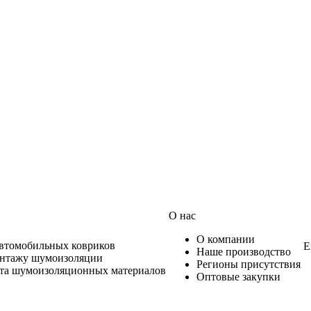
О нас
О компании
автомобильных ковриков
Е
Наше производство
онтажу шумоизоляции
Регионы присутствия
ета шумоизоляционных материалов
Оптовые закупки