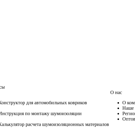
сы
О нас
Конструктор для автомобильных ковриков
О ком
Наше 
Инструкция по монтажу шумоизоляции
Регио
Оптов
Калькулятор расчета шумоизоляционных материалов