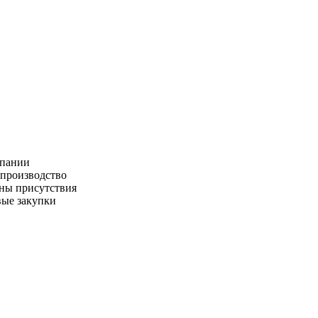
пании
производство
ны присутствия
ые закупки