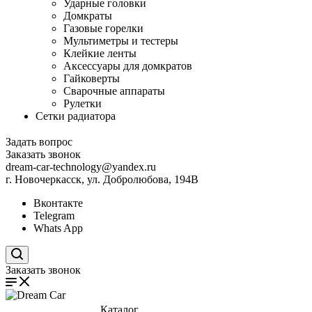
Ударные головки
Домкраты
Газовые горелки
Мультиметры и тестеры
Клейкие ленты
Аксессуары для домкратов
Гайковерты
Сварочные аппараты
Рулетки
Сетки радиатора
Задать вопрос
Заказать звонок
dream-car-technology@yandex.ru
г. Новочеркасск, ул. Добролюбова, 194В
Вконтакте
Telegram
Whats App
Поиск по сайту
Заказать звонок
Каталог