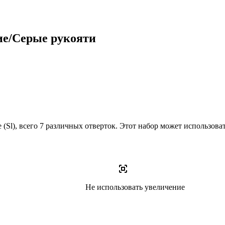
ие/Серые рукояти
 (Sl), всего 7 различных отверток. Этот набор может использова
Не использовать увеличение