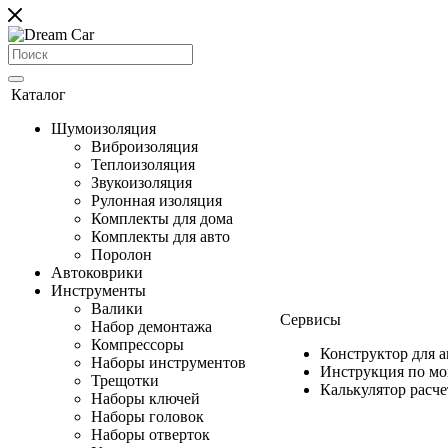
Каталог
Шумоизоляция
Виброизоляция
Теплоизоляция
Звукоизоляция
Рулонная изоляция
Комплекты для дома
Комплекты для авто
Поролон
Автоковрики
Инструменты
Валики
Сервисы
Набор демонтажа
Компрессоры
Конструктор для 
Наборы инструментов
Инструкция по м
Трещотки
Калькулятор расч
Наборы ключей
Наборы головок
Наборы отверток