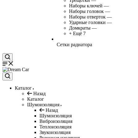
Трещотки
—
Наборы ключей
—
Наборы головок
—
Наборы отверток
—
Ударные головки
—
Домкраты
—
+ Ещё 7
Сетки радиатора
Каталог
Назад
Каталог
Шумоизоляция
Назад
Шумоизоляция
Виброизоляция
Теплоизоляция
Звукоизоляция
Рулонная изоляция