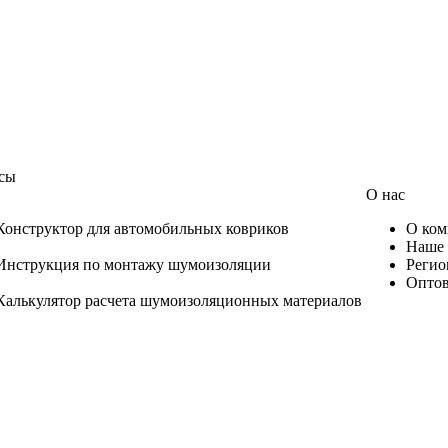
сы
О нас
Конструктор для автомобильных ковриков
О ком
Наше 
Инструкция по монтажу шумоизоляции
Регио
Оптов
Калькулятор расчета шумоизоляционных материалов