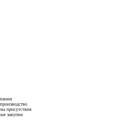
пании
производство
ны присутствия
ые закупки