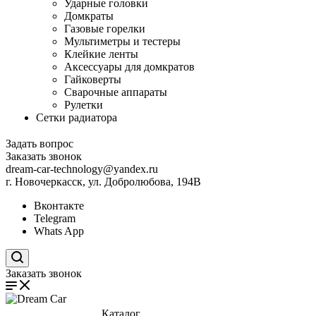
Ударные головки
Домкраты
Газовые горелки
Мультиметры и тестеры
Клейкие ленты
Аксессуары для домкратов
Гайковерты
Сварочные аппараты
Рулетки
Сетки радиатора
Задать вопрос
Заказать звонок
dream-car-technology@yandex.ru
г. Новочеркасск, ул. Добролюбова, 194В
Вконтакте
Telegram
Whats App
Поиск по сайту
Заказать звонок
Каталог