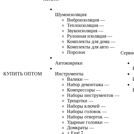
Шумоизоляция
Виброизоляция
—
Теплоизоляция
—
Звукоизоляция
—
Рулонная изоляция
—
Комплекты для дома
—
Комплекты для авто
—
Поролон
Серви
Автоковрики
КУПИТЬ ОПТОМ
Инструменты
Валики
—
Набор демонтажа
—
Компрессоры
—
Наборы инструментов
—
Трещотки
—
Наборы ключей
—
Наборы головок
—
Наборы отверток
—
Ударные головки
—
Домкраты
—
+ Ещё 7