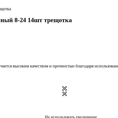
ещотка
ный 8-24 14шт трещотка
ичается высоким качеством и прочностью благодаря использован
Не использовать увеличение