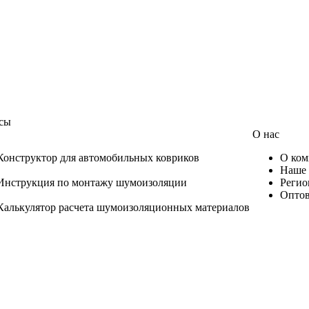
сы
О нас
Конструктор для автомобильных ковриков
О ком
Наше 
Инструкция по монтажу шумоизоляции
Регио
Оптов
Калькулятор расчета шумоизоляционных материалов