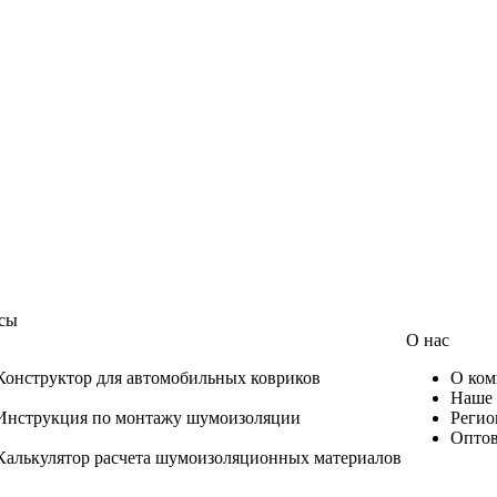
сы
О нас
Конструктор для автомобильных ковриков
О ком
Наше 
Инструкция по монтажу шумоизоляции
Регио
Оптов
Калькулятор расчета шумоизоляционных материалов