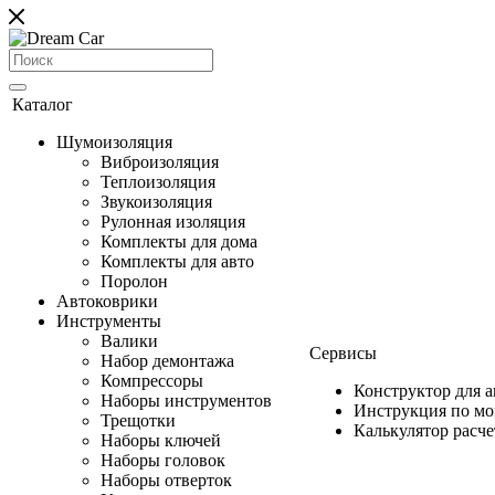
Каталог
Шумоизоляция
Виброизоляция
Теплоизоляция
Звукоизоляция
Рулонная изоляция
Комплекты для дома
Комплекты для авто
Поролон
Автоковрики
Инструменты
Валики
Сервисы
Набор демонтажа
Компрессоры
Конструктор для 
Наборы инструментов
Инструкция по м
Трещотки
Калькулятор расч
Наборы ключей
Наборы головок
Наборы отверток