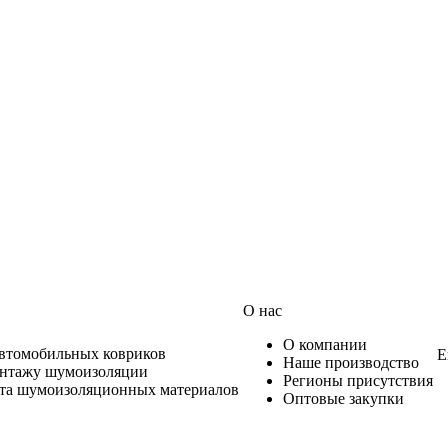
О нас
О компании
автомобильных ковриков
Е
Наше производство
онтажу шумоизоляции
Регионы присутствия
ета шумоизоляционных материалов
Оптовые закупки