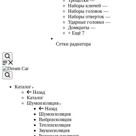
Трещотки
—
Наборы ключей
—
Наборы головок
—
Наборы отверток
—
Ударные головки
—
Домкраты
—
+ Ещё 7
Сетки радиатора
Каталог
Назад
Каталог
Шумоизоляция
Назад
Шумоизоляция
Виброизоляция
Теплоизоляция
Звукоизоляция
Рулонная изоляция