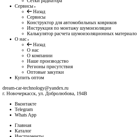
Сетки радиатора
Сервисы
Назад
Сервисы
Конструктор для автомобильных ковриков
Инструкция по монтажу шумоизоляции
Калькулятор расчета шумоизоляционных материало
О нас
Назад
О нас
О компании
Наше производство
Регионы присутствия
Оптовые закупки
Купить оптом
dream-car-technology@yandex.ru
г. Новочеркасск, ул. Добролюбова, 194В
Вконтакте
Telegram
Whats App
Главная
Каталог
Инструменты