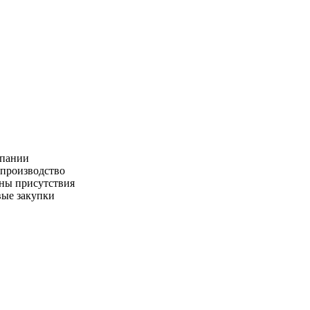
пании
производство
ны присутствия
ые закупки