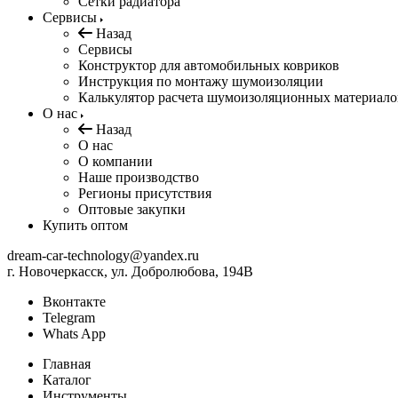
Сетки радиатора
Сервисы
Назад
Сервисы
Конструктор для автомобильных ковриков
Инструкция по монтажу шумоизоляции
Калькулятор расчета шумоизоляционных материало
О нас
Назад
О нас
О компании
Наше производство
Регионы присутствия
Оптовые закупки
Купить оптом
dream-car-technology@yandex.ru
г. Новочеркасск, ул. Добролюбова, 194В
Вконтакте
Telegram
Whats App
Главная
Каталог
Инструменты