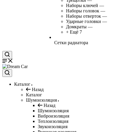
Трещотки
—
Наборы ключей
—
Наборы головок
—
Наборы отверток
—
Ударные головки
—
Домкраты
—
+ Ещё 7
Сетки радиатора
Каталог
Назад
Каталог
Шумоизоляция
Назад
Шумоизоляция
Виброизоляция
Теплоизоляция
Звукоизоляция
Рулонная изоляция