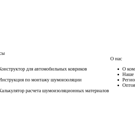
сы
О нас
Конструктор для автомобильных ковриков
О ком
Наше 
Инструкция по монтажу шумоизоляции
Регио
Оптов
Калькулятор расчета шумоизоляционных материалов