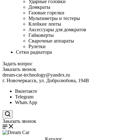
Ударные головки
Домкраты
Газовые горелки
Мультиметры и тестеры
Клейкие ленты
Аксессуары для домкратов
Гайковерты
Сварочные аппараты
Рулетки
Сетки радиатора
Задать вопрос
Заказать звонок
dream-car-technology@yandex.ru
г. Новочеркасск, ул. Добролюбова, 194В
Вконтакте
Telegram
Whats App
Поиск по сайту
Заказать звонок
Каталог