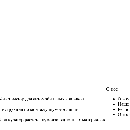
сы
О нас
Конструктор для автомобильных ковриков
О ком
Наше 
Инструкция по монтажу шумоизоляции
Регио
Оптов
Калькулятор расчета шумоизоляционных материалов