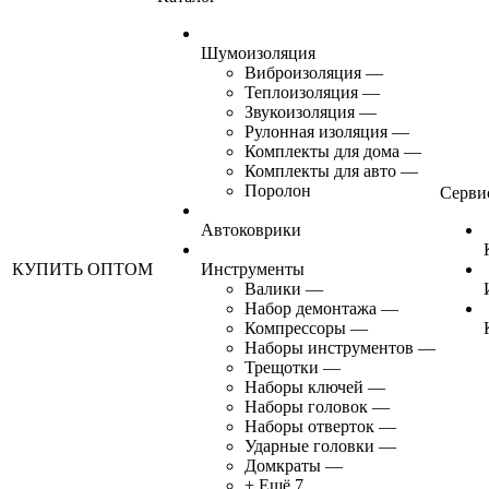
Шумоизоляция
Виброизоляция
—
Теплоизоляция
—
Звукоизоляция
—
Рулонная изоляция
—
Комплекты для дома
—
Комплекты для авто
—
Поролон
Серви
Автоковрики
КУПИТЬ ОПТОМ
Инструменты
Валики
—
Набор демонтажа
—
Компрессоры
—
Наборы инструментов
—
Трещотки
—
Наборы ключей
—
Наборы головок
—
Наборы отверток
—
Ударные головки
—
Домкраты
—
+ Ещё 7