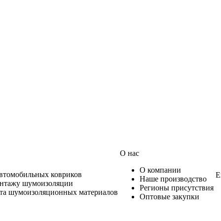
О нас
О компании
автомобильных ковриков
Е
Наше производство
онтажу шумоизоляции
Регионы присутствия
ета шумоизоляционных материалов
Оптовые закупки