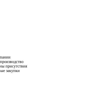
пании
производство
ны присутствия
ые закупки