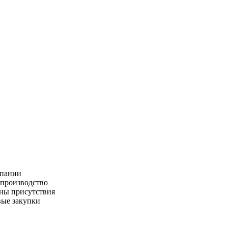
пании
производство
ны присутствия
ые закупки