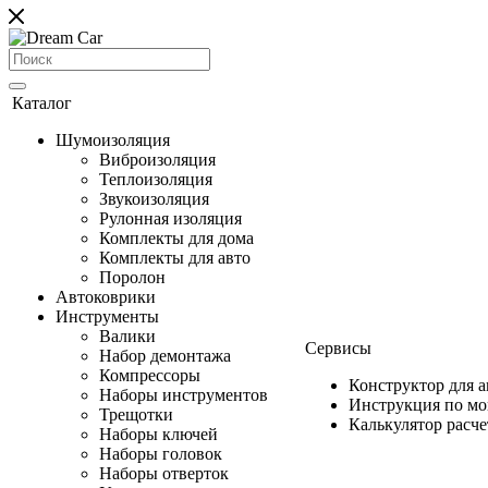
Каталог
Шумоизоляция
Виброизоляция
Теплоизоляция
Звукоизоляция
Рулонная изоляция
Комплекты для дома
Комплекты для авто
Поролон
Автоковрики
Инструменты
Валики
Сервисы
Набор демонтажа
Компрессоры
Конструктор для 
Наборы инструментов
Инструкция по м
Трещотки
Калькулятор расч
Наборы ключей
Наборы головок
Наборы отверток