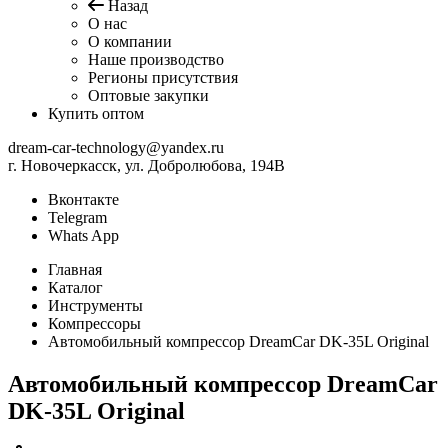
Назад
О нас
О компании
Наше производство
Регионы присутствия
Оптовые закупки
Купить оптом
dream-car-technology@yandex.ru
г. Новочеркасск, ул. Добролюбова, 194В
Вконтакте
Telegram
Whats App
Главная
Каталог
Инструменты
Компрессоры
Автомобильный компрессор DreamCar DK-35L Original
Автомобильный компрессор DreamCar
DK-35L Original