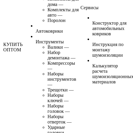
дома
—
Сервисы
Комплекты для
авто
—
Поролон
Конструктор для
автомобильных
Автоковрики
ковриков
Инструменты
КУПИТЬ
Инструкция по
Валики
—
ОПТОМ
монтажу
Набор
шумоизоляции
демонтажа
—
Компрессоры
Калькулятор
—
расчета
Наборы
шумоизоляционны
инструментов
материалов
—
Трещотки
—
Наборы
ключей
—
Наборы
головок
—
Наборы
отверток
—
Ударные
головки
—