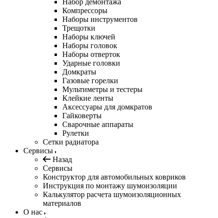
Набор демонтажа
Компрессоры
Наборы инструментов
Трещотки
Наборы ключей
Наборы головок
Наборы отверток
Ударные головки
Домкраты
Газовые горелки
Мультиметры и тестеры
Клейкие ленты
Аксессуары для домкратов
Гайковерты
Сварочные аппараты
Рулетки
Сетки радиатора
Сервисы
Назад
Сервисы
Конструктор для автомобильных ковриков
Инструкция по монтажу шумоизоляции
Калькулятор расчета шумоизоляционных
материалов
О нас