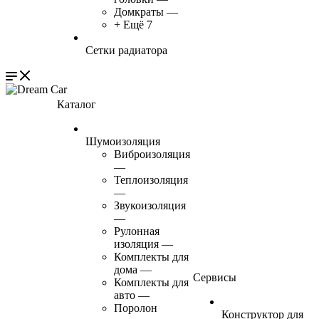
Домкраты
—
+ Ещё 7
Сетки радиатора
Каталог
Шумоизоляция
Виброизоляция
—
Теплоизоляция
—
Звукоизоляция
—
Рулонная
изоляция
—
Комплекты для
дома
—
Сервисы
Комплекты для
авто
—
Поролон
Конструктор для