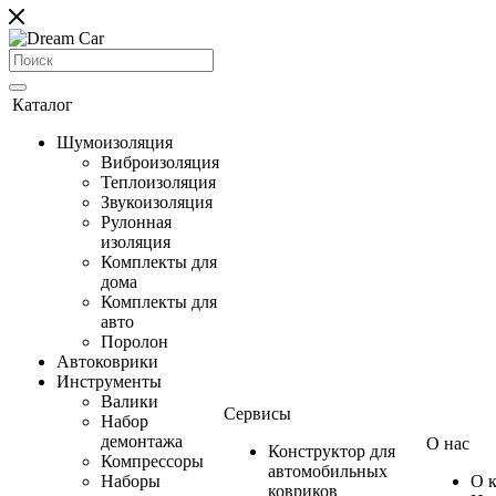
Каталог
Шумоизоляция
Виброизоляция
Теплоизоляция
Звукоизоляция
Рулонная
изоляция
Комплекты для
дома
Комплекты для
авто
Поролон
Автоковрики
Инструменты
Валики
Сервисы
Набор
демонтажа
О нас
Конструктор для
Компрессоры
автомобильных
Наборы
О 
ковриков