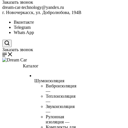
Заказать звонок
dream-car-technology@yandex.ru
г. Новочеркасск, ул. Добролюбова, 194В
Вконтакте
Telegram
Whats App
Поиск по сайту
Заказать звонок
Каталог
Шумоизоляция
Виброизоляция
—
Теплоизоляция
—
Звукоизоляция
—
Рулонная
изоляция
—
Комплекты для