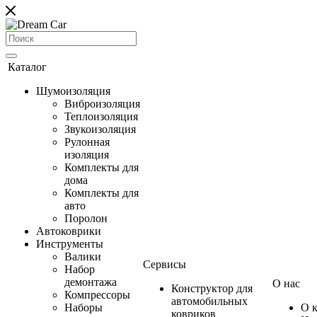
Каталог
Шумоизоляция
Виброизоляция
Теплоизоляция
Звукоизоляция
Рулонная
изоляция
Комплекты для
дома
Комплекты для
авто
Поролон
Автоковрики
Инструменты
Валики
Сервисы
Набор
демонтажа
О нас
Конструктор для
Компрессоры
автомобильных
Наборы
О 
ковриков