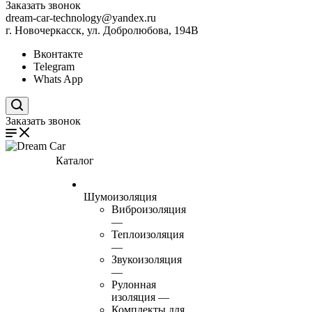
Заказать звонок
dream-car-technology@yandex.ru
г. Новочеркасск, ул. Добролюбова, 194В
Вконтакте
Telegram
Whats App
Поиск по сайту
Заказать звонок
Каталог
Шумоизоляция
Виброизоляция
—
Теплоизоляция
—
Звукоизоляция
—
Рулонная
изоляция
—
Комплекты для