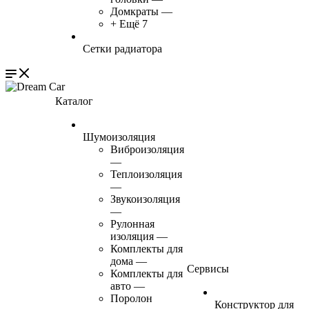
Домкраты
—
+ Ещё 7
Сетки радиатора
Каталог
Шумоизоляция
Виброизоляция
—
Теплоизоляция
—
Звукоизоляция
—
Рулонная
изоляция
—
Комплекты для
дома
—
Сервисы
Комплекты для
авто
—
Поролон
Конструктор для