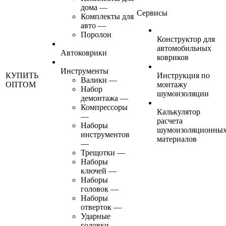
дома
—
Сервисы
Комплекты для
авто
—
Поролон
Конструктор для
автомобильных
Автоковрики
ковриков
Инструменты
КУПИТЬ
Инструкция по
Валики
—
ОПТОМ
монтажу
Набор
шумоизоляции
демонтажа
—
Компрессоры
Калькулятор
—
расчета
Наборы
шумоизоляционны
инструментов
материалов
—
Трещотки
—
Наборы
ключей
—
Наборы
головок
—
Наборы
отверток
—
Ударные
головки
—