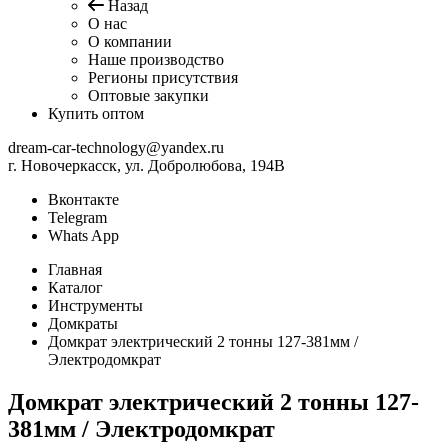
Назад
О нас
О компании
Наше производство
Регионы присутствия
Оптовые закупки
Купить оптом
dream-car-technology@yandex.ru
г. Новочеркасск, ул. Добролюбова, 194В
Вконтакте
Telegram
Whats App
Главная
Каталог
Инструменты
Домкраты
Домкрат электрический 2 тонны 127-381мм /
Электродомкрат
Домкрат электрический 2 тонны 127-
381мм / Электродомкрат