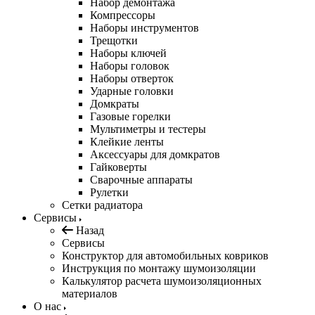
Набор демонтажа
Компрессоры
Наборы инструментов
Трещотки
Наборы ключей
Наборы головок
Наборы отверток
Ударные головки
Домкраты
Газовые горелки
Мультиметры и тестеры
Клейкие ленты
Аксессуары для домкратов
Гайковерты
Сварочные аппараты
Рулетки
Сетки радиатора
Сервисы
Назад
Сервисы
Конструктор для автомобильных ковриков
Инструкция по монтажу шумоизоляции
Калькулятор расчета шумоизоляционных
материалов
О нас