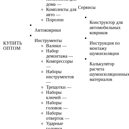
дома
—
Сервисы
Комплекты для
авто
—
Поролон
Конструктор для
автомобильных
Автоковрики
ковриков
Инструменты
КУПИТЬ
Инструкция по
Валики
—
ОПТОМ
монтажу
Набор
шумоизоляции
демонтажа
—
Компрессоры
Калькулятор
—
расчета
Наборы
шумоизоляционны
инструментов
материалов
—
Трещотки
—
Наборы
ключей
—
Наборы
головок
—
Наборы
отверток
—
Ударные
головки
—