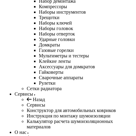
Набор демонтажа
Компрессоры
Наборы инструментов
Трещотки
Наборы ключей
Наборы головок
Наборы отверток
Ударные головки
Домкраты
Газовые горелки
Мультиметры и тестеры
Клейкие ленты
Аксессуары для домкратов
Гайковерты
Сварочные аппараты
Рулетки
Сетки радиатора
Сервисы
Назад
Сервисы
Конструктор для автомобильных ковриков
Инструкция по монтажу шумоизоляции
Калькулятор расчета шумоизоляционных
материалов
О нас