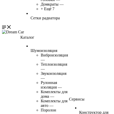
Домкраты
—
+ Ещё 7
Сетки радиатора
Каталог
Шумоизоляция
Виброизоляция
—
Теплоизоляция
—
Звукоизоляция
—
Рулонная
изоляция
—
Комплекты для
дома
—
Сервисы
Комплекты для
авто
—
Поролон
Конструктор для