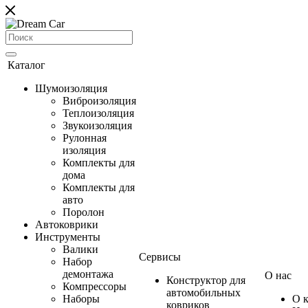
Каталог
Шумоизоляция
Виброизоляция
Теплоизоляция
Звукоизоляция
Рулонная
изоляция
Комплекты для
дома
Комплекты для
авто
Поролон
Автоковрики
Инструменты
Валики
Сервисы
Набор
демонтажа
О нас
Конструктор для
Компрессоры
автомобильных
Наборы
О 
ковриков