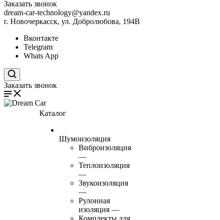
Заказать звонок
dream-car-technology@yandex.ru
г. Новочеркасск, ул. Добролюбова, 194В
Вконтакте
Telegram
Whats App
Поиск по сайту
Заказать звонок
Каталог
Шумоизоляция
Виброизоляция
—
Теплоизоляция
—
Звукоизоляция
—
Рулонная
изоляция
—
Комплекты для