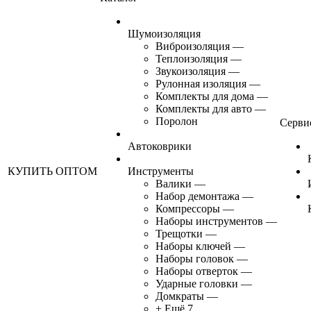
Шумоизоляция
Виброизоляция
—
Теплоизоляция
—
Звукоизоляция
—
Рулонная изоляция
—
Комплекты для дома
—
Комплекты для авто
—
Поролон
Серви
Автоковрики
КУПИТЬ ОПТОМ
Инструменты
Валики
—
Набор демонтажа
—
Компрессоры
—
Наборы инструментов
—
Трещотки
—
Наборы ключей
—
Наборы головок
—
Наборы отверток
—
Ударные головки
—
Домкраты
—
+ Ещё 7