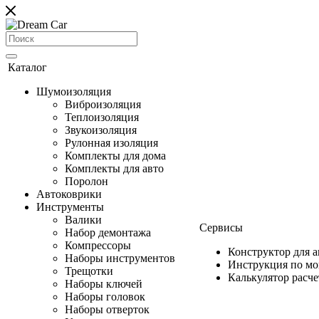
Каталог
Шумоизоляция
Виброизоляция
Теплоизоляция
Звукоизоляция
Рулонная изоляция
Комплекты для дома
Комплекты для авто
Поролон
Автоковрики
Инструменты
Валики
Сервисы
Набор демонтажа
Компрессоры
Конструктор для 
Наборы инструментов
Инструкция по м
Трещотки
Калькулятор расч
Наборы ключей
Наборы головок
Наборы отверток