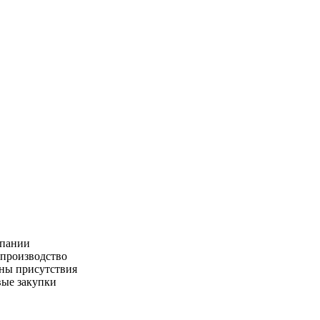
пании
производство
ны присутствия
ые закупки