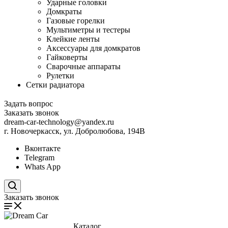
Ударные головки
Домкраты
Газовые горелки
Мультиметры и тестеры
Клейкие ленты
Аксессуары для домкратов
Гайковерты
Сварочные аппараты
Рулетки
Сетки радиатора
Задать вопрос
Заказать звонок
dream-car-technology@yandex.ru
г. Новочеркасск, ул. Добролюбова, 194В
Вконтакте
Telegram
Whats App
Поиск по сайту
Заказать звонок
Каталог