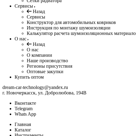
Сетки радиатора
Сервисы
Назад
Сервисы
Конструктор для автомобильных ковриков
Инструкция по монтажу шумоизоляции
Калькулятор расчета шумоизоляционных материало
О нас
Назад
О нас
О компании
Наше производство
Регионы присутствия
Оптовые закупки
Купить оптом
dream-car-technology@yandex.ru
г. Новочеркасск, ул. Добролюбова, 194В
Вконтакте
Telegram
Whats App
Главная
Каталог
Инструменты