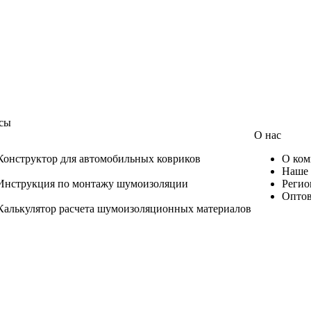
сы
О нас
Конструктор для автомобильных ковриков
О ком
Наше 
Инструкция по монтажу шумоизоляции
Регио
Оптов
Калькулятор расчета шумоизоляционных материалов