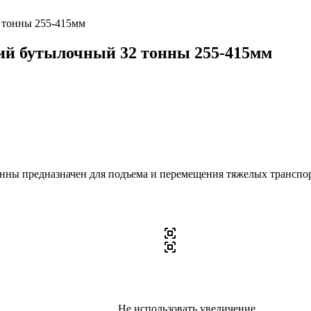
 тонны 255-415мм
ий бутылочный 32 тонны 255-415мм
ы предназначен для подъема и перемещения тяжелых транспортн
Не использовать увеличение