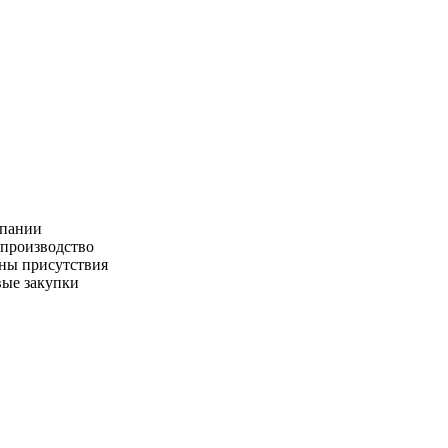
пании
производство
ны присутствия
ые закупки