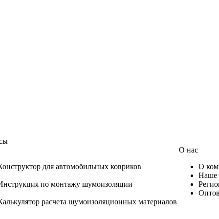
сы
О нас
Конструктор для автомобильных ковриков
О ком
Наше 
Инструкция по монтажу шумоизоляции
Регио
Оптов
Калькулятор расчета шумоизоляционных материалов