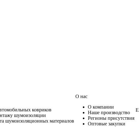
О нас
О компании
автомобильных ковриков
Е
Наше производство
онтажу шумоизоляции
Регионы присутствия
ета шумоизоляционных материалов
Оптовые закупки