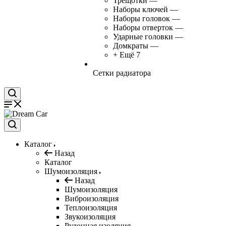
Трещотки
—
Наборы ключей
—
Наборы головок
—
Наборы отверток
—
Ударные головки
—
Домкраты
—
+ Ещё 7
Сетки радиатора
Каталог
Назад
Каталог
Шумоизоляция
Назад
Шумоизоляция
Виброизоляция
Теплоизоляция
Звукоизоляция
Рулонная изоляция