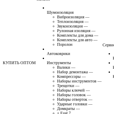
Шумоизоляция
Виброизоляция
—
Теплоизоляция
—
Звукоизоляция
—
Рулонная изоляция
—
Комплекты для дома
—
Комплекты для авто
—
Поролон
Серви
Автоковрики
КУПИТЬ ОПТОМ
Инструменты
Валики
—
Набор демонтажа
—
Компрессоры
—
Наборы инструментов
—
Трещотки
—
Наборы ключей
—
Наборы головок
—
Наборы отверток
—
Ударные головки
—
Домкраты
—
+ Ещё 7