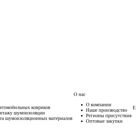
О нас
О компании
автомобильных ковриков
Е
Наше производство
онтажу шумоизоляции
Регионы присутствия
ета шумоизоляционных материалов
Оптовые закупки