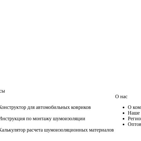
сы
О нас
Конструктор для автомобильных ковриков
О ком
Наше 
Инструкция по монтажу шумоизоляции
Регио
Оптов
Калькулятор расчета шумоизоляционных материалов