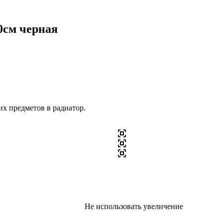
0см черная
их предметов в радиатор.
Не использовать увеличение