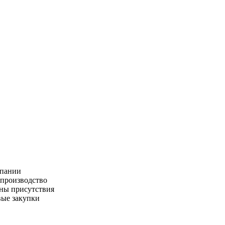
пании
производство
ны присутствия
ые закупки