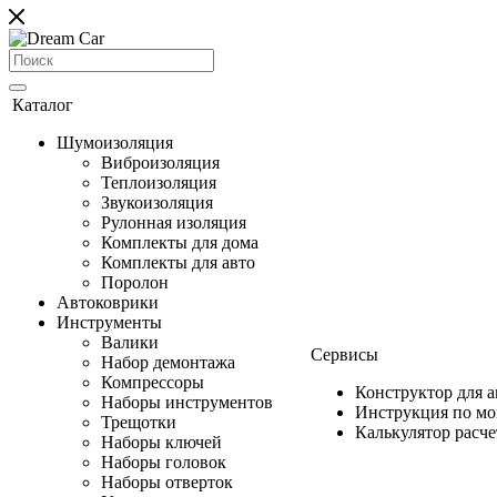
Каталог
Шумоизоляция
Виброизоляция
Теплоизоляция
Звукоизоляция
Рулонная изоляция
Комплекты для дома
Комплекты для авто
Поролон
Автоковрики
Инструменты
Валики
Сервисы
Набор демонтажа
Компрессоры
Конструктор для 
Наборы инструментов
Инструкция по м
Трещотки
Калькулятор расч
Наборы ключей
Наборы головок
Наборы отверток