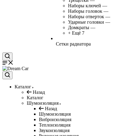
Трещотки
—
Наборы ключей
—
Наборы головок
—
Наборы отверток
—
Ударные головки
—
Домкраты
—
+ Ещё 7
Сетки радиатора
Каталог
Назад
Каталог
Шумоизоляция
Назад
Шумоизоляция
Виброизоляция
Теплоизоляция
Звукоизоляция
Рулонная изоляция