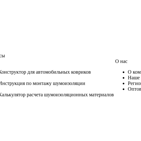
сы
О нас
Конструктор для автомобильных ковриков
О ком
Наше 
Инструкция по монтажу шумоизоляции
Регио
Оптов
Калькулятор расчета шумоизоляционных материалов