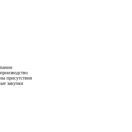
пании
производство
ны присутствия
ые закупки