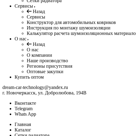
Сетки радиатора
Сервисы
Назад
Сервисы
Конструктор для автомобильных ковриков
Инструкция по монтажу шумоизоляции
Калькулятор расчета шумоизоляционных материало
О нас
Назад
О нас
О компании
Наше производство
Регионы присутствия
Оптовые закупки
Купить оптом
dream-car-technology@yandex.ru
г. Новочеркасск, ул. Добролюбова, 194В
Вконтакте
Telegram
Whats App
Главная
Каталог
Сетки радиатора