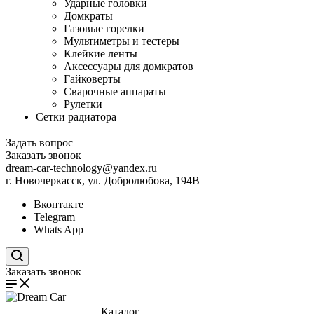
Ударные головки
Домкраты
Газовые горелки
Мультиметры и тестеры
Клейкие ленты
Аксессуары для домкратов
Гайковерты
Сварочные аппараты
Рулетки
Сетки радиатора
Задать вопрос
Заказать звонок
dream-car-technology@yandex.ru
г. Новочеркасск, ул. Добролюбова, 194В
Вконтакте
Telegram
Whats App
Поиск по сайту
Заказать звонок
Каталог