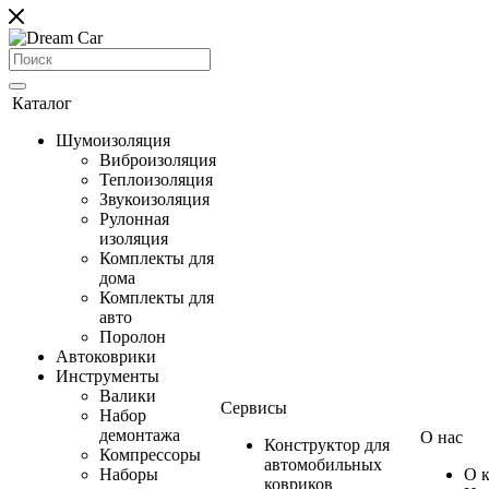
Каталог
Шумоизоляция
Виброизоляция
Теплоизоляция
Звукоизоляция
Рулонная
изоляция
Комплекты для
дома
Комплекты для
авто
Поролон
Автоковрики
Инструменты
Валики
Сервисы
Набор
демонтажа
О нас
Конструктор для
Компрессоры
автомобильных
Наборы
О 
ковриков