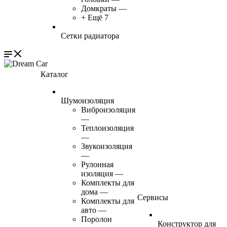
Домкраты
—
+ Ещё 7
Сетки радиатора
Каталог
Шумоизоляция
Виброизоляция
—
Теплоизоляция
—
Звукоизоляция
—
Рулонная
изоляция
—
Комплекты для
дома
—
Сервисы
Комплекты для
авто
—
Поролон
Конструктор для