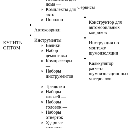
дома
—
Сервисы
Комплекты для
авто
—
Поролон
Конструктор для
автомобильных
Автоковрики
ковриков
Инструменты
КУПИТЬ
Инструкция по
Валики
—
ОПТОМ
монтажу
Набор
шумоизоляции
демонтажа
—
Компрессоры
Калькулятор
—
расчета
Наборы
шумоизоляционны
инструментов
материалов
—
Трещотки
—
Наборы
ключей
—
Наборы
головок
—
Наборы
отверток
—
Ударные
головки
—