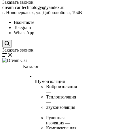
Заказать звонок
dream-car-technology@yandex.ru
г. Новочеркасск, ул. Добролюбова, 194В
Вконтакте
Telegram
Whats App
Поиск по сайту
Заказать звонок
Каталог
Шумоизоляция
Виброизоляция
—
Теплоизоляция
—
Звукоизоляция
—
Рулонная
изоляция
—
Комплекты для