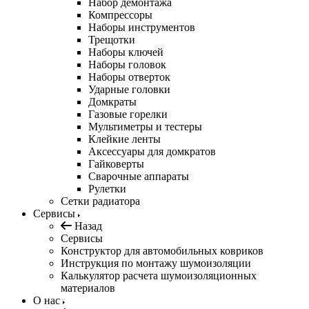
Набор демонтажа
Компрессоры
Наборы инструментов
Трещотки
Наборы ключей
Наборы головок
Наборы отверток
Ударные головки
Домкраты
Газовые горелки
Мультиметры и тестеры
Клейкие ленты
Аксессуары для домкратов
Гайковерты
Сварочные аппараты
Рулетки
Сетки радиатора
Сервисы
Назад
Сервисы
Конструктор для автомобильных ковриков
Инструкция по монтажу шумоизоляции
Калькулятор расчета шумоизоляционных
материалов
О нас